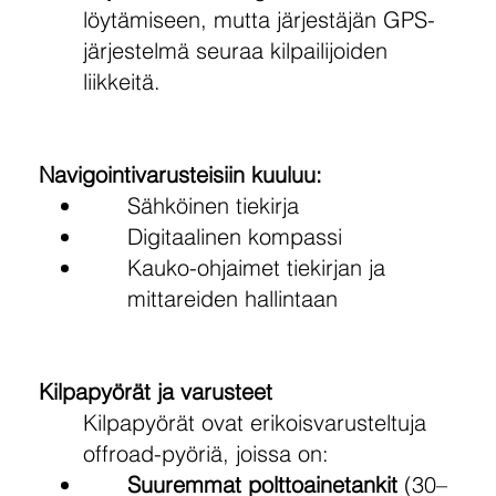
löytämiseen, mutta järjestäjän GPS-
järjestelmä seuraa kilpailijoiden
liikkeitä.
Navigointivarusteisiin kuuluu:
Sähköinen tiekirja
Digitaalinen kompassi
Kauko-ohjaimet tiekirjan ja
mittareiden hallintaan
Kilpapyörät ja varusteet
Kilpapyörät ovat erikoisvarusteltuja
offroad-pyöriä, joissa on:
Suuremmat polttoainetankit
(30–