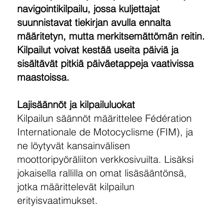
navigointikilpailu, jossa kuljettajat
suunnistavat tiekirjan avulla ennalta
määritetyn, mutta merkitsemättömän reitin.
Kilpailut voivat kestää useita päiviä ja
sisältävät pitkiä päiväetappeja vaativissa
maastoissa.
Lajisäännöt ja kilpailuluokat
Kilpailun säännöt määrittelee Fédération
Internationale de Motocyclisme (FIM), ja
ne löytyvät kansainvälisen
moottoripyöräliiton verkkosivuilta. Lisäksi
jokaisella rallilla on omat lisäsääntönsä,
jotka määrittelevät kilpailun
erityisvaatimukset.