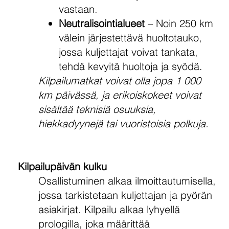
vastaan.
Neutralisointialueet
– Noin 250 km
välein järjestettävä huoltotauko,
jossa kuljettajat voivat tankata,
tehdä kevyitä huoltoja ja syödä.
Kilpailumatkat voivat olla jopa 1 000
km päivässä, ja erikoiskokeet voivat
sisältää teknisiä osuuksia,
hiekkadyynejä tai vuoristoisia polkuja.
Kilpailupäivän kulku
Osallistuminen alkaa ilmoittautumisella,
jossa tarkistetaan kuljettajan ja pyörän
asiakirjat. Kilpailu alkaa lyhyellä
prologilla, joka määrittää