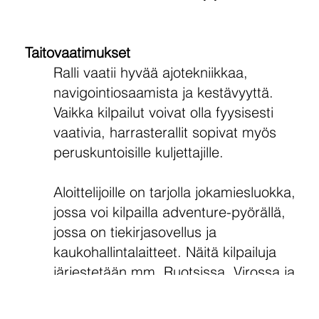
Taitovaatimukset
Ralli vaatii hyvää ajotekniikkaa,
navigointiosaamista ja kestävyyttä.
Vaikka kilpailut voivat olla fyysisesti
vaativia, harrasterallit sopivat myös
peruskuntoisille kuljettajille.
Aloittelijoille on tarjolla jokamiesluokka,
jossa voi kilpailla adventure-pyörällä,
jossa on tiekirjasovellus ja
kaukohallintalaitteet. Näitä kilpailuja
järjestetään mm. Ruotsissa, Virossa ja
Keski-Euroopassa.