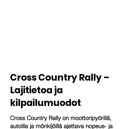
Cross Country Rally –
Lajitietoa ja
kilpailumuodot
Cross Country Rally on moottoripyörillä,
autoilla ja mönkijöillä ajettava nopeus- ja