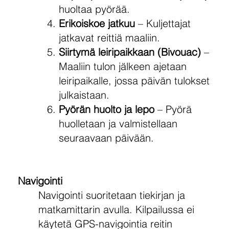
huoltaa pyörää.
Erikoiskoe jatkuu
– Kuljettajat
jatkavat reittiä maaliin.
Siirtymä leiripaikkaan (Bivouac)
–
Maaliin tulon jälkeen ajetaan
leiripaikalle, jossa päivän tulokset
julkaistaan.
Pyörän huolto ja lepo
– Pyörä
huolletaan ja valmistellaan
seuraavaan päivään.
Navigointi
Navigointi suoritetaan tiekirjan ja
matkamittarin avulla. Kilpailussa ei
käytetä GPS-navigointia reitin