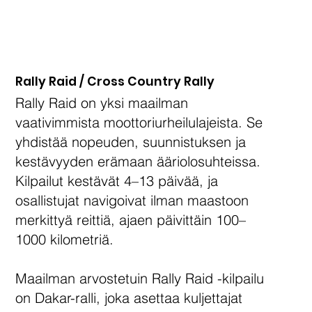
Rally Raid / Cross Country Rally
Rally Raid on yksi maailman
vaativimmista moottoriurheilulajeista. Se
yhdistää nopeuden, suunnistuksen ja
kestävyyden erämaan ääriolosuhteissa.
Kilpailut kestävät 4–13 päivää, ja
osallistujat navigoivat ilman maastoon
merkittyä reittiä, ajaen päivittäin 100–
1000 kilometriä.
Maailman arvostetuin Rally Raid -kilpailu
on Dakar-ralli, joka asettaa kuljettajat