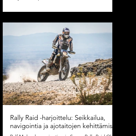
Rally Raid -harjoittelu: Seikkailua,
navigointia ja ajotaitojen kehittämistä