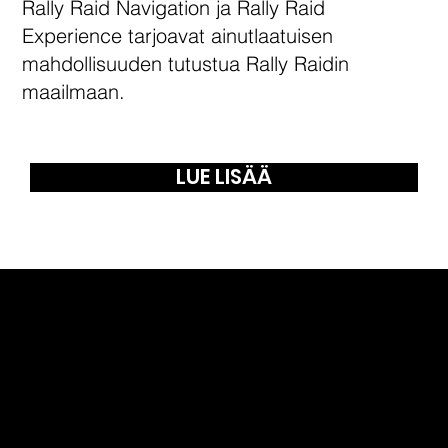
Rally Raid Navigation ja Rally Raid
Experience tarjoavat ainutlaatuisen
mahdollisuuden tutustua Rally Raidin
maailmaan.
LUE LISÄÄ
RALF MOLANDER
Desert Fox Rally Projectin