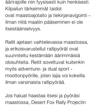
äärirajoille niin fyysisesti kuin henkisesti.
Kilpailun tärkeimmät taidot
ovat maastoajotaito ja tiekirjanavigointi –
ilman niitä maaliin pääseminen ei ole
itsestäänselvyys.
Rallit ajetaan vaihtelevassa maastossa,
ja erikoisvarustellut rallipyörät ovat
suunniteltu kestämään äärimmäisiä
olosuhteita. Reitit soveltuvat kuitenkin
myös adventure- ja dual sport -
moottoripyörille, joten lajia voi kokeilla
ilman varsinaista rallipyörää.
Jos haluat haastaa itsesi ja pyöräsi
maastossa, Desert Fox Rally Projectin