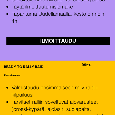
Täytä ilmoittautumislomake
Tapahtuma Uudellamaalla, kesto on noin
4h
ILMOITTAUDU
995€
READY TO RALLY RAID
Kisavalmennus
Valmistaudu ensimmäiseen rally raid -
kilpailuusi
Tarvitset ralliin soveltuvat ajovarusteet
(crossi-kypärä, ajolasit, suojapaita,